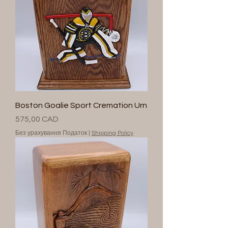
Boston Goalie Sport Cremation Urn
Ціна
575,00 CAD
Без урахування Податок
|
Shipping Policy