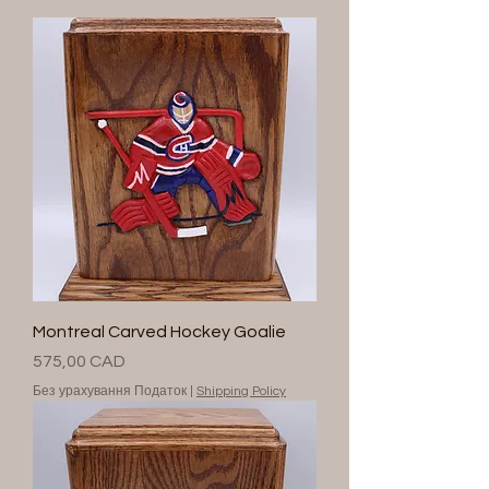
Montreal Carved Hockey Goalie
Ціна
575,00 CAD
Без урахування Податок
|
Shipping Policy