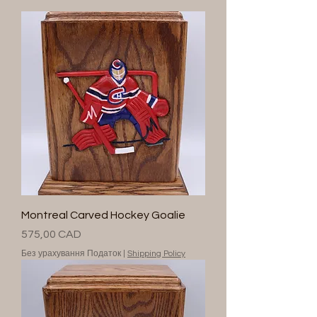
Montreal Carved Hockey Goalie
Ціна
575,00 CAD
Без урахування Податок
|
Shipping Policy