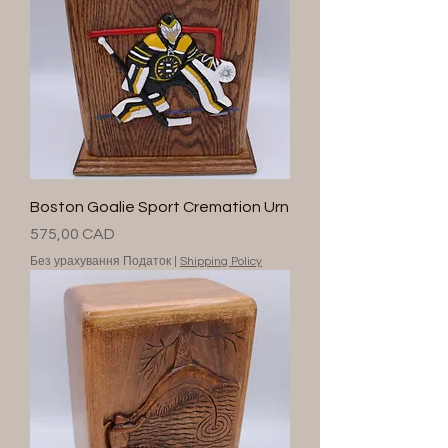
Boston Goalie Sport Cremation Urn
Ціна
575,00 CAD
Без урахування Податок
|
Shipping Policy